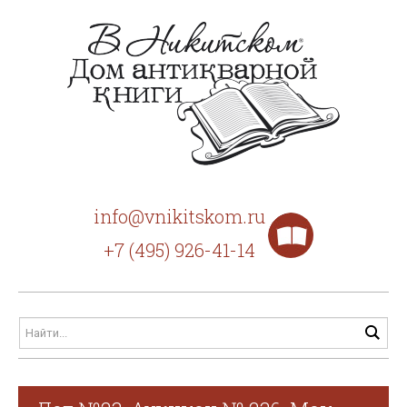
info@vnikitskom.ru
+7 (495) 926-41-14