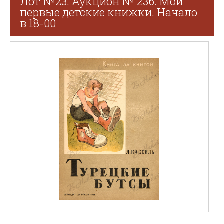
Лот №23. Аукцион № 236. Мои
первые детские книжки. Начало
в 18-00