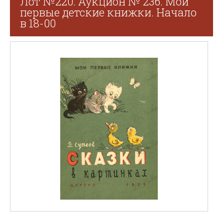
Лот №220. Аукцион № 236. Мои
первые детские книжки. Начало
в 18-00