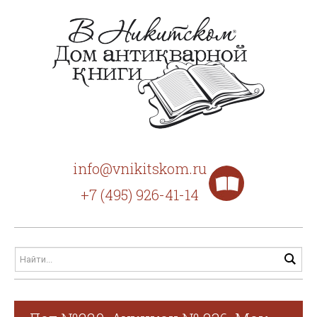
info@vnikitskom.ru
+7 (495) 926-41-14