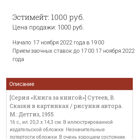
Эстимейт: 1000 руб.
Цена продажи: 1000 руб.
Начало: 17 ноября 2022 года в 19:00
Прием заочных ставок до 17:00 17 ноября 2022
года
Описание
[Серия «Книга за книгой»] Сутеев, В.
Сказки в картинках / рисунки автора.
М.: Детгиз, 1955.
16 с., ил. 20,3 х 14,3 см. В иллюстрированной
издательской обложке. Незначительные
потертости обложки. В очень хорошем состоянии.