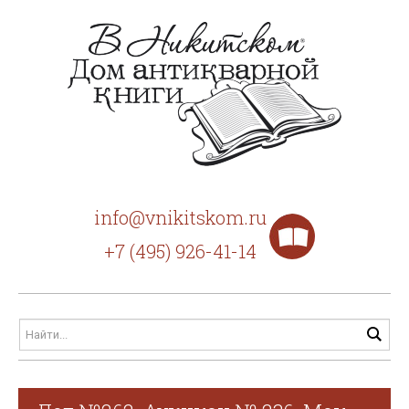
info@vnikitskom.ru
+7 (495) 926-41-14