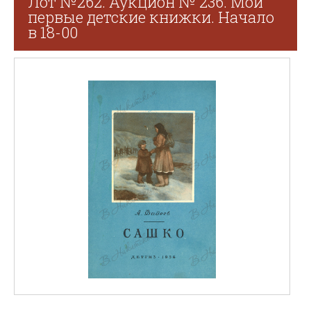
Лот №262. Аукцион № 236. Мои
первые детские книжки. Начало
в 18-00