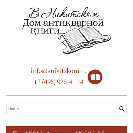
info@vnikitskom.ru
+7 (495) 926-41-14