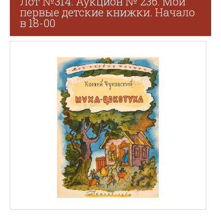
Лот №314. Аукцион № 236. Мои
первые детские книжки. Начало
в 18-00