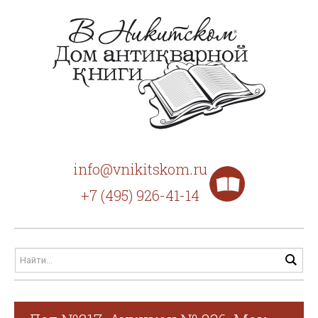
info@vnikitskom.ru
+7 (495) 926-41-14