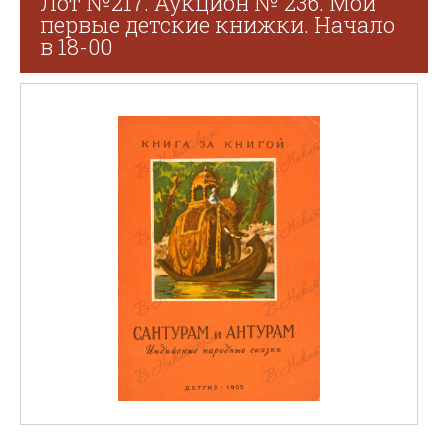
Лот №217. Аукцион № 236. Мои
первые детские книжки. Начало
в 18-00