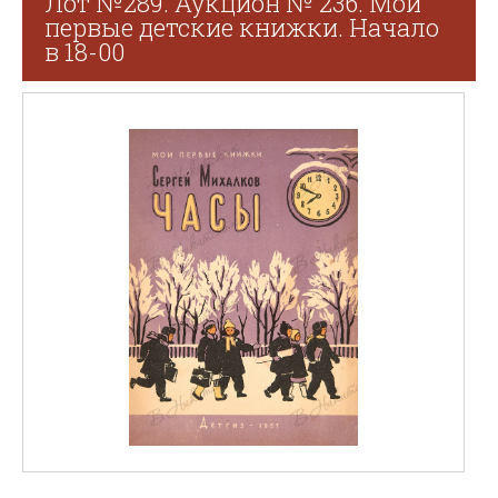
Лот №289. Аукцион № 236. Мои
первые детские книжки. Начало
в 18-00