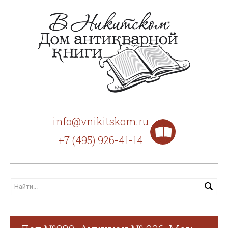
info@vnikitskom.ru
+7 (495) 926-41-14