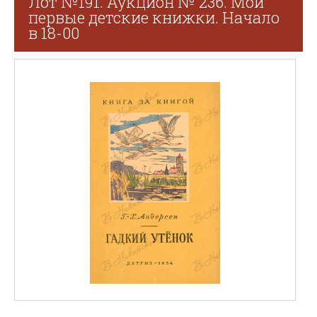
Лот №191. Аукцион № 236. Мои
первые детские книжки. Начало
в 18-00