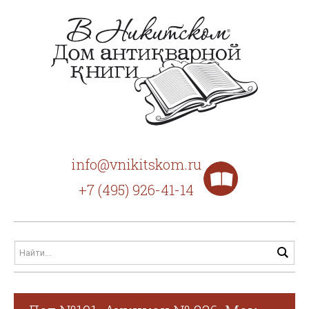
info@vnikitskom.ru
+7 (495) 926-41-14