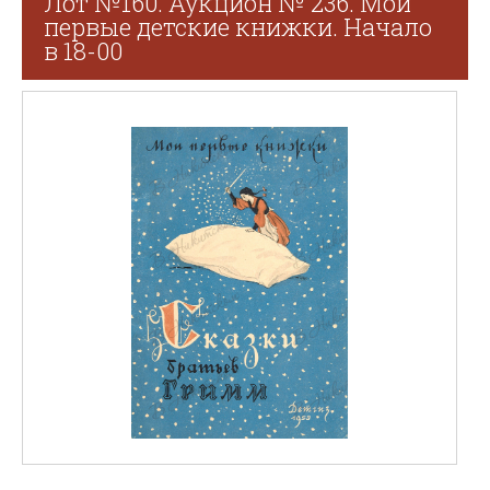
Лот №160. Аукцион № 236. Мои
первые детские книжки. Начало
в 18-00