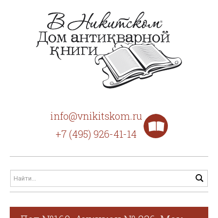
info@vnikitskom.ru
+7 (495) 926-41-14