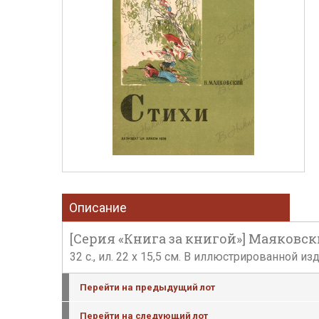
Описание
[Серия «Книга за книгой»] Маяковский
32 с., ил. 22 х 15,5 см. В иллюстрированной 
Перейти на предыдущий лот
Перейти на следующий лот