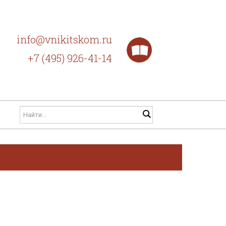
info@vnikitskom.ru
+7 (495) 926-41-14