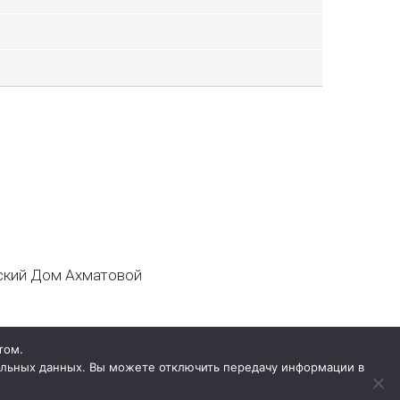
кий Дом Ахматовой
том.
нальных данных. Вы можете отключить передачу информации в