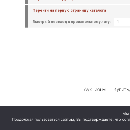
Перейти на первую страницу каталога
Быстрый переход к произвольному лоту:
Аукционы
Купить
Мы 
Продолжая пользоваться сайтом, Вы подтверждаете, что сог