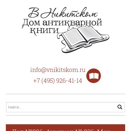
info@vnikitskom.ru
+7 (495) 926-41-14