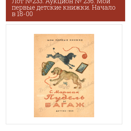
Лот №233. Аукцион № 236. Мои
первые детские книжки. Начало
в 18-00