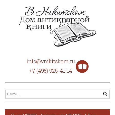
info@vnikitskom.ru
+7 (495) 926-41-14