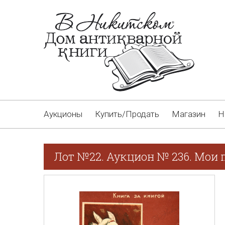
Аукционы
Купить/Продать
Магазин
Н
Лот №22. Аукцион № 236. Мои п