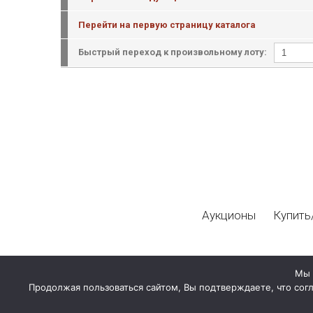
Перейти на первую страницу каталога
Быстрый переход к произвольному лоту:
Аукционы
Купить
Мы 
Продолжая пользоваться сайтом, Вы подтверждаете, что сог