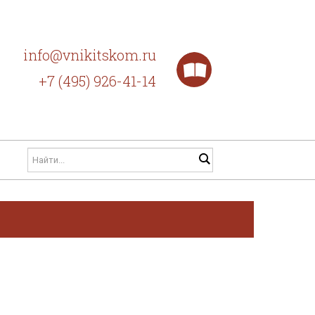
info@vnikitskom.ru
+7 (495) 926-41-14