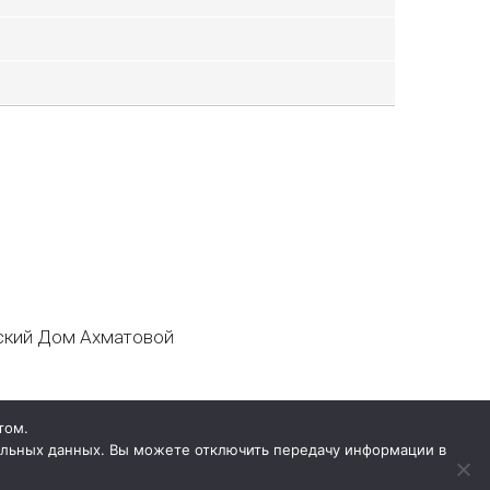
кий Дом Ахматовой
том.
нальных данных. Вы можете отключить передачу информации в