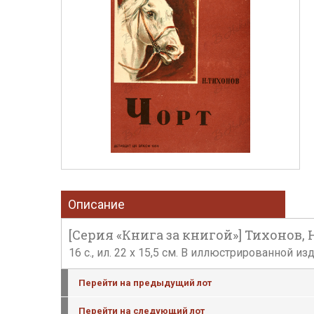
Описание
[Серия «Книга за книгой»] Тихонов, Н.
16 с., ил. 22 х 15,5 см. В иллюстрированной 
Перейти на предыдущий лот
Перейти на следующий лот