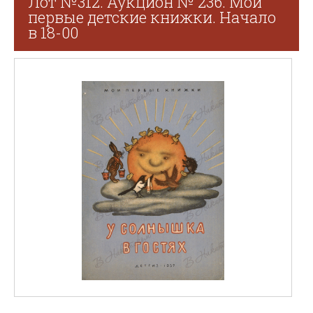
Лот №312. Аукцион № 236. Мои
первые детские книжки. Начало
в 18-00