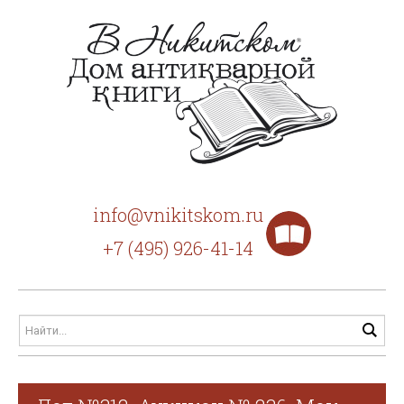
info@vnikitskom.ru
+7 (495) 926-41-14