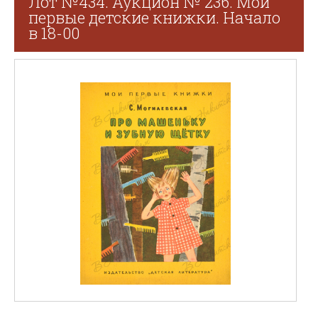
Лот №434. Аукцион № 236. Мои
первые детские книжки. Начало
в 18-00