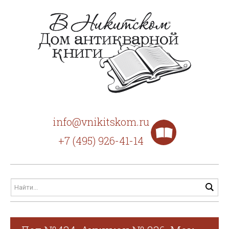
info@vnikitskom.ru
+7 (495) 926-41-14