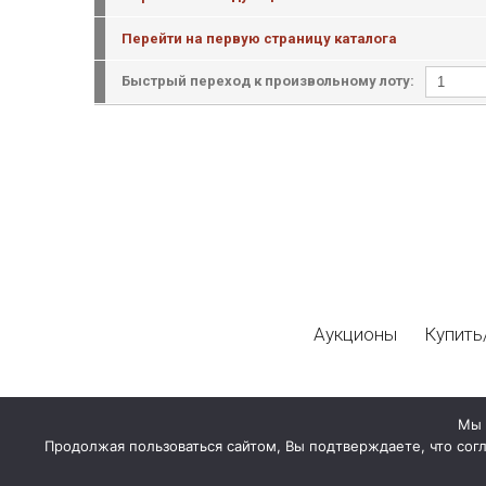
Перейти на первую страницу каталога
Быстрый переход к произвольному лоту:
Аукционы
Купить
Мы 
Продолжая пользоваться сайтом, Вы подтверждаете, что сог