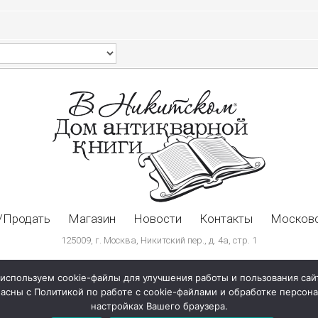
/Продать
Магазин
Новости
Контакты
Московс
125009, г. Москва, Никитский пер., д. 4а, стр. 1
используем cookie-файлы для улучшения работы и пользования сай
ласны с Политикой по работе с cookie-файлами и обработке персо
настройках Вашего браузера.