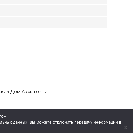
кий Дом Ахматовой
том.
нальных данных. Вы можете отключить передачу информации в