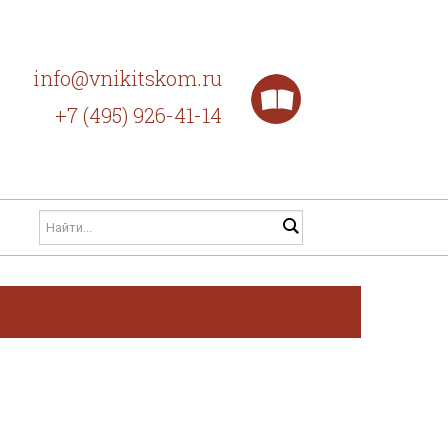
info@vnikitskom.ru
+7 (495) 926-41-14