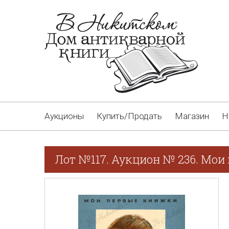
Аукционы
Купить/Продать
Магазин
Н
Лот №117. Аукцион № 236. Мои 