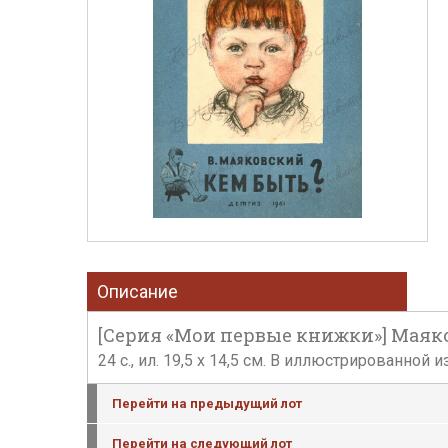
Описание
[Серия «Мои первые книжки»] Маяковск
24 с., ил. 19,5 х 14,5 см. В иллюстрированно
Перейти на предыдущий лот
Перейти на следующий лот