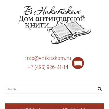
info@vnikitskom.ru
+7 (495) 926-41-14