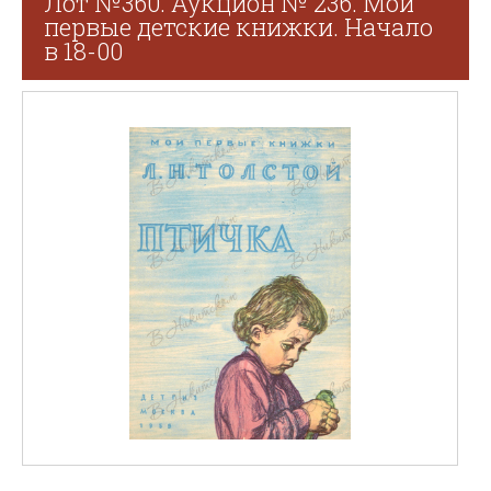
Лот №360. Аукцион № 236. Мои
первые детские книжки. Начало
в 18-00