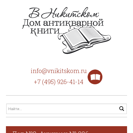
info@vnikitskom.ru
+7 (495) 926-41-14