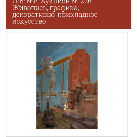
Лот №8. Аукцион № 226.
Живопись, графика,
декоративно-прикладное
искусство