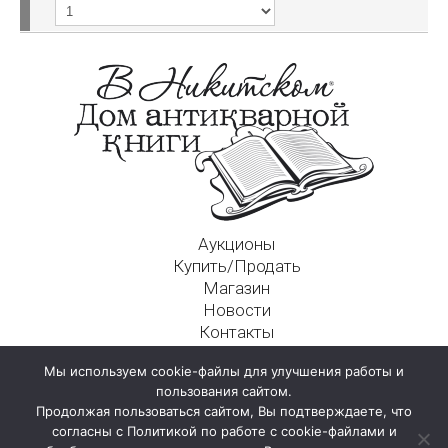
Аукционы
Купить/Продать
Магазин
Новости
Контакты
Московский Дом Ахматовой
Мы используем cookie-файлы для улучшения работы и
125009, г. Москва, Никитский пер., д. 4а, стр. 1
пользования сайтом.
Продолжая пользоваться сайтом, Вы подтверждаете, что
согласны с Политикой по работе с cookie-файлами и