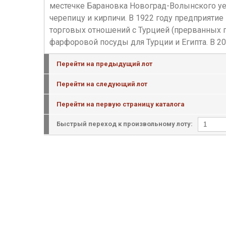
местечке Барановка Новоград-Волынского уез
черепицу и кирпичи. В 1922 году предприяти
торговых отношений с Турцией (прерванных 
фарфоровой посуды для Турции и Египта. В 20
Перейти на предыдущий лот
Перейти на следующий лот
Перейти на первую страницу каталога
Быстрый переход к произвольному лоту: