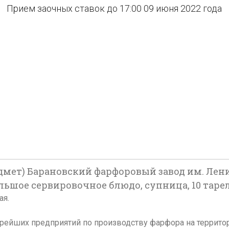
Прием заочных ставок до 17:00 09 июня 2022 года
дмет) Барановский фарфоровый завод им. Ленина
льшое сервировочное блюдо, супница, 10 тарело
ая.
рейших предприятий по производству фарфора на территори