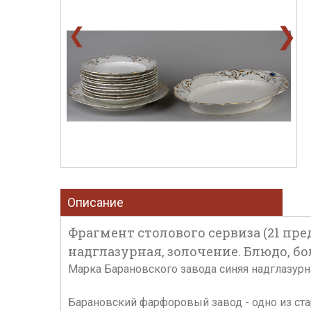
❯
❮
Описание
Фрагмент столового сервиза (21 пре
надглазурная, золочение. Блюдо, бо
Марка Барановского завода синяя надглазурн
Барановский фарфоровый завод - одно из ста