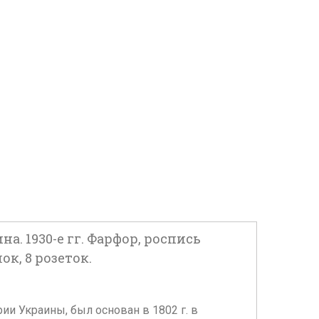
. 1930-е гг. Фарфор, роспись
к, 8 розеток.
и Украины, был основан в 1802 г. в