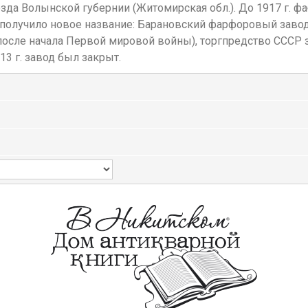
да Волынской губернии (Житомирская обл.). До 1917 г. фа
е получило новое название: Барановский фарфоровый завод
после начала Первой мировой войны), торгпредство СССР 
13 г. завод был закрыт.