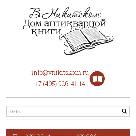
info@vnikitskom.ru
+7 (495) 926-41-14