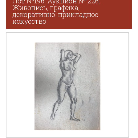
Лот №196. Аукцион № 226.
Живопись, графика,
декоративно-прикладное
искусство