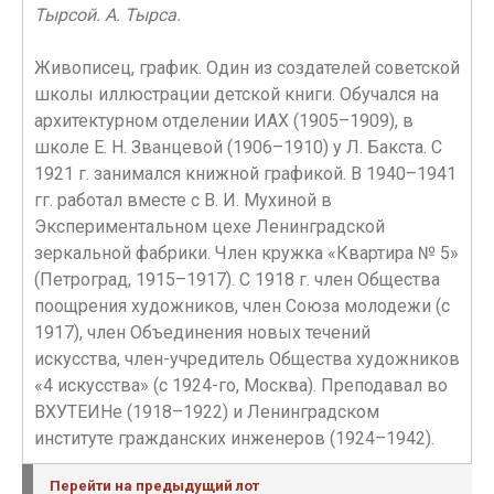
Тырсой. А. Тырса.
Живописец, график. Один из создателей советской
школы иллюстрации детской книги. Обучался на
архитектурном отделении ИАХ (1905–1909), в
школе Е. Н. Званцевой (1906–1910) у Л. Бакста. С
1921 г. занимался книжной графикой. В 1940–1941
гг. работал вместе с В. И. Мухиной в
Экспериментальном цехе Ленинградской
зеркальной фабрики. Член кружка «Квартира № 5»
(Петроград, 1915–1917). С 1918 г. член Общества
поощрения художников, член Союза молодежи (с
1917), член Объединения новых течений
искусства, член-учредитель Общества художников
«4 искусства» (с 1924-го, Москва). Преподавал во
ВХУТЕИНе (1918–1922) и Ленинградском
институте гражданских инженеров (1924–1942).
Перейти на предыдущий лот