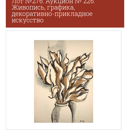
Лот №276. Аукцион № 226.
Живопись, графика,
декоративно-прикладное
искусство