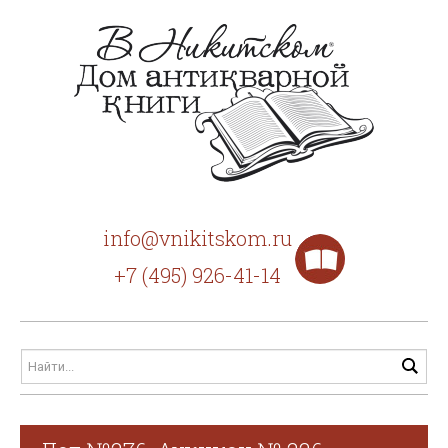
info@vnikitskom.ru
+7 (495) 926-41-14