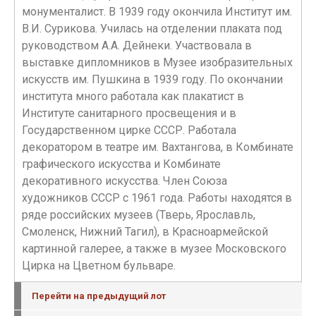
монументалист. В 1939 году окончила Институт им.
В.И. Сурикова. Училась на отделении плаката под
руководством А.А. Дейнеки. Участвовала в
выставке дипломников в Музее изобразительных
искусств им. Пушкина в 1939 году. По окончании
института много работала как плакатист в
Институте санитарного просвещения и в
Государственном цирке СССР. Работала
декоратором в театре им. Вахтангова, в Комбинате
графического искусства и Комбинате
декоративного искусства. Член Союза
художников СССР с 1961 года. Работы находятся в
ряде российских музеев (Тверь, Ярославль,
Смоленск, Нижний Тагил), в Красноармейской
картинной галерее, а также в музее Московского
Цирка на Цветном бульваре.
Перейти на предыдущий лот