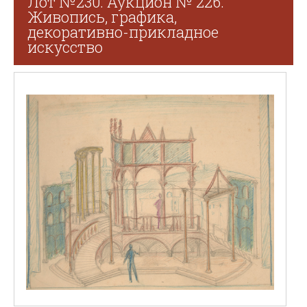
Лот №230. Аукцион № 226.
Живопись, графика,
декоративно-прикладное
искусство