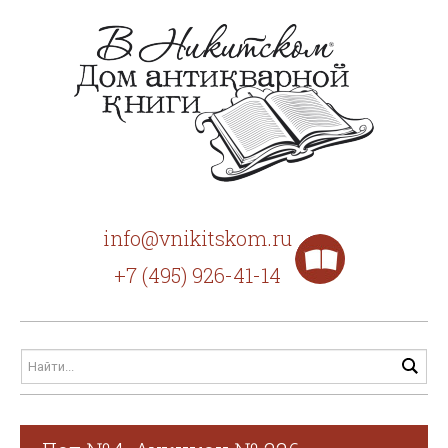
info@vnikitskom.ru
+7 (495) 926-41-14