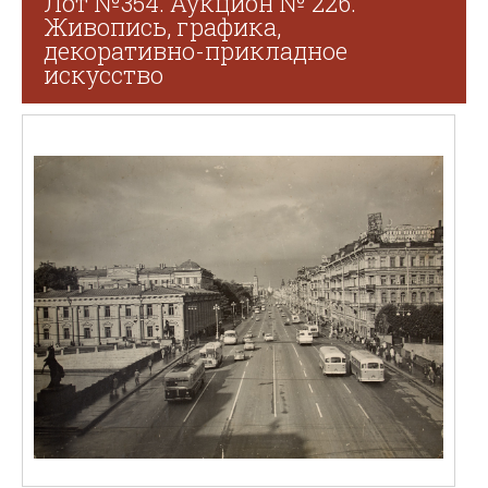
Лот №354. Аукцион № 226.
Живопись, графика,
декоративно-прикладное
искусство