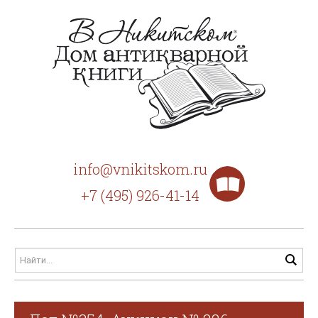
info@vnikitskom.ru
+7 (495) 926-41-14