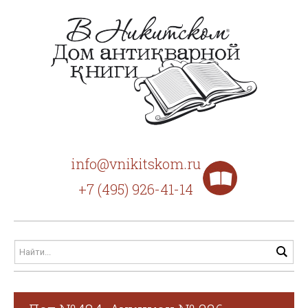
info@vnikitskom.ru
+7 (495) 926-41-14