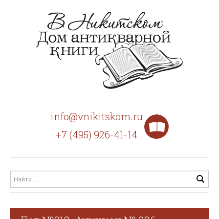
info@vnikitskom.ru
+7 (495) 926-41-14