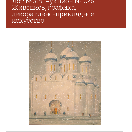
Лот №318. Аукцион № 226.
Живопись, графика,
декоративно-прикладное
искусство