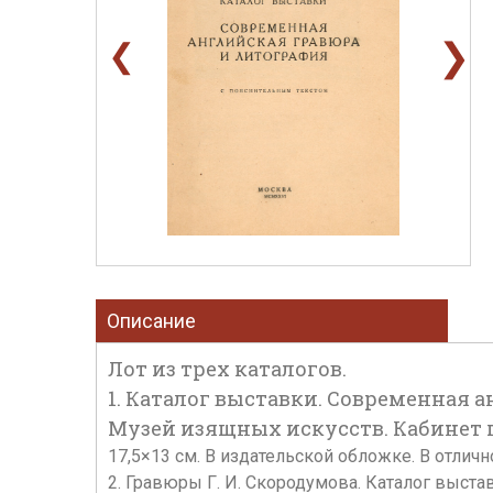
❯
❮
Описание
Лот из трех каталогов.
1. Каталог выставки. Современная 
Музей изящных искусств. Кабинет грав
17,5×13 см. В издательской обложке. В отли
2. Гравюры Г. И. Скородумова. Каталог выста