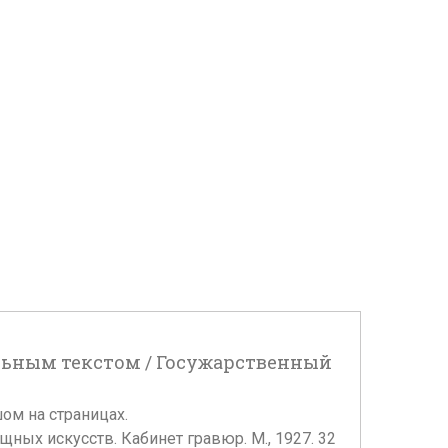
ельным текстом / Госужарственный
ом на страницах.
ных искусств. Кабинет гравюр. М., 1927. 32