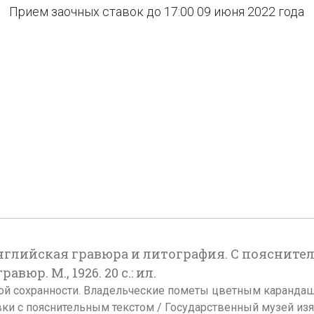
Прием заочных ставок до 17:00 09 июня 2022 года
английская гравюра и литография. С пояснит
юр. М., 1926. 20 с.: ил.
чной сохранности. Владельческие пометы цветным карандаш
вки с пояснительным текстом / Государственный музей изящ