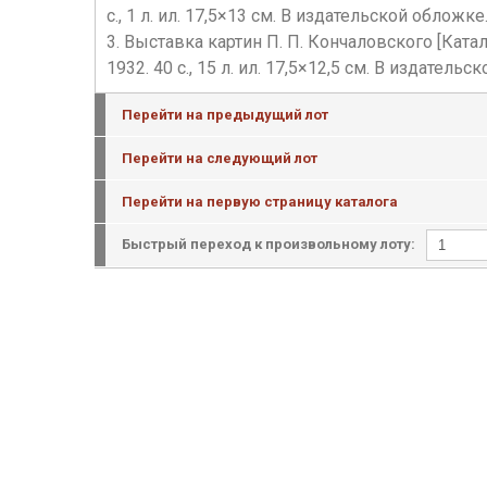
с., 1 л. ил. 17,5×13 см. В издательской облож
3. Выставка картин П. П. Кончаловского [Кат
1932. 40 с., 15 л. ил. 17,5×12,5 см. В издател
Перейти на предыдущий лот
Перейти на следующий лот
Перейти на первую страницу каталога
Быстрый переход к произвольному лоту: