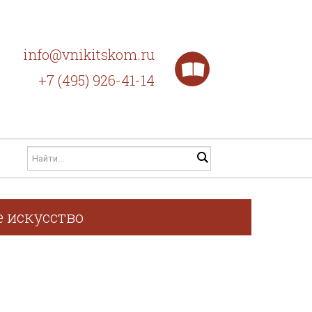
info@vnikitskom.ru
+7 (495) 926-41-14
е искусство