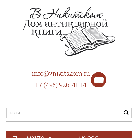
info@vnikitskom.ru
+7 (495) 926-41-14