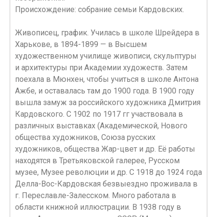
Происхождение: собрание семьи Кардовских.
Живописец, график. Училась в школе Шрейдера в
Харькове, в 1894-1899 — в Высшем
художественном училище живописи, скульптуры
и архитектуры при Академии художеств. Затем
поехала в Мюнхен, чтобы учиться в школе Антона
Ажбе, и оставалась там до 1900 года. В 1900 году
вышла замуж за российского художника Дмитрия
Кардовского. С 1902 по 1917 гг участвовала в
различных выставках (Академической, Нового
общества художников, Союза русских
художников, общества Жар-цвет и др. Её работы
находятся в Третьяковской галерее, Русском
музее, Музее революции и др. С 1918 до 1924 года
Делла-Вос-Кардовская безвыездно проживала в
г. Переславле-Залесском. Много работала в
области книжной иллюстрации. В 1938 году в