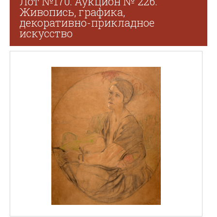
Лот №170. Аукцион № 226.
Живопись, графика,
декоративно-прикладное
искусство