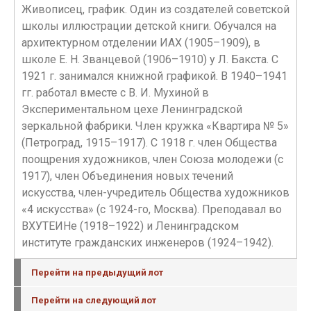
Живописец, график. Один из создателей советской
школы иллюстрации детской книги. Обучался на
архитектурном отделении ИАХ (1905–1909), в
школе Е. Н. Званцевой (1906–1910) у Л. Бакста. С
1921 г. занимался книжной графикой. В 1940–1941
гг. работал вместе с В. И. Мухиной в
Экспериментальном цехе Ленинградской
зеркальной фабрики. Член кружка «Квартира № 5»
(Петроград, 1915–1917). С 1918 г. член Общества
поощрения художников, член Союза молодежи (с
1917), член Объединения новых течений
искусства, член-учредитель Общества художников
«4 искусства» (с 1924-го, Москва). Преподавал во
ВХУТЕИНе (1918–1922) и Ленинградском
институте гражданских инженеров (1924–1942).
Перейти на предыдущий лот
Перейти на следующий лот