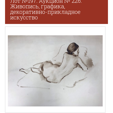
Лот №197. Аукцион № 226.
Живопись, графика,
декоративно-прикладное
искусство