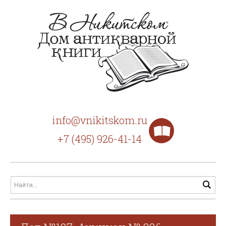
info@vnikitskom.ru
+7 (495) 926-41-14