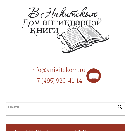
info@vnikitskom.ru
+7 (495) 926-41-14