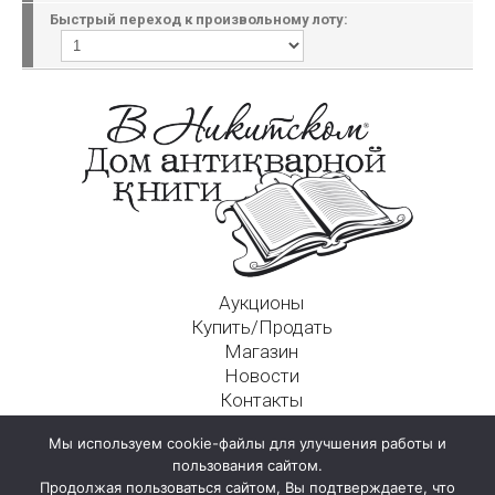
Быстрый переход к произвольному лоту:
Аукционы
Купить/Продать
Магазин
Новости
Контакты
Московский Дом Ахматовой
Мы используем cookie-файлы для улучшения работы и
125009, г. Москва, Никитский пер., д. 4а, стр. 1
пользования сайтом.
Продолжая пользоваться сайтом, Вы подтверждаете, что