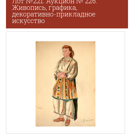
Лот №221. Аукцион № 226.
Живопись, графика,
декоративно-прикладное
искусство