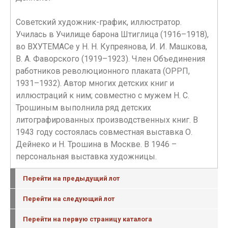
Советский художник-график, иллюстратор.
Училась в Училище барона Штиглица (1916–1918),
во ВХУТЕМАСе у Н. Н. Купреянова, И. И. Машкова,
В. А. Фаворского (1919–1923). Член Объединения
работников революционного плаката (ОРРП,
1931–1932). Автор многих детских книг и
иллюстраций к ним; совместно с мужем Н. С.
Трошиным выполнила ряд детских
литографированных производственных книг. В
1943 году состоялась совместная выставка О.
Дейнеко и Н. Трошина в Москве. В 1946 –
персональная выставка художницы.
Перейти на предыдущий лот
Перейти на следующий лот
Перейти на первую страницу каталога