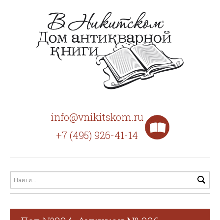
info@vnikitskom.ru
+7 (495) 926-41-14