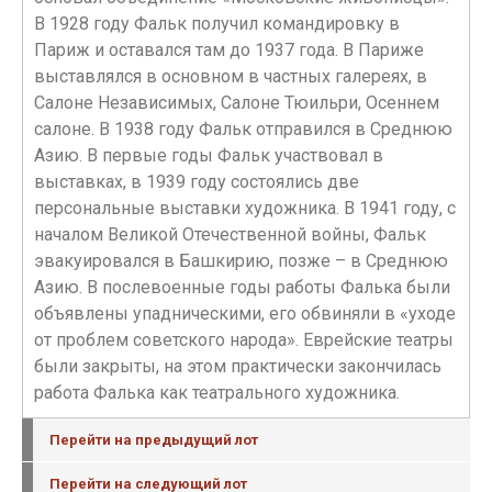
В 1928 году Фальк получил командировку в
Париж и оставался там до 1937 года. В Париже
выставлялся в основном в частных галереях, в
Салоне Независимых, Салоне Тюильри, Осеннем
салоне. В 1938 году Фальк отправился в Среднюю
Азию. В первые годы Фальк участвовал в
выставках, в 1939 году состоялись две
персональные выставки художника. В 1941 году, с
началом Великой Отечественной войны, Фальк
эвакуировался в Башкирию, позже – в Среднюю
Азию. В послевоенные годы работы Фалька были
объявлены упадническими, его обвиняли в «уходе
от проблем советского народа». Еврейские театры
были закрыты, на этом практически закончилась
работа Фалька как театрального художника.
Перейти на предыдущий лот
Перейти на следующий лот