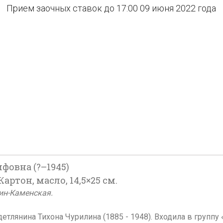
Прием заочных ставок до 17:00 09 июня 2022 года
фовна (?–1945)
артон, масло, 14,5×25 см.
ин-Каменская.
детлянина Тихона Чурилина (1885 - 1948). Входила в гру