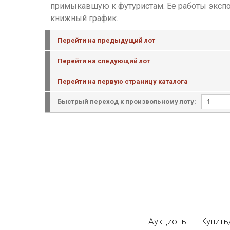
примыкавшую к футуристам. Ее работы экспон
книжный график.
Перейти на предыдущий лот
Перейти на следующий лот
Перейти на первую страницу каталога
Быстрый переход к произвольному лоту:
Аукционы
Купить