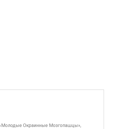
ппу «Молодые Окраинные Мозгопашцы»,