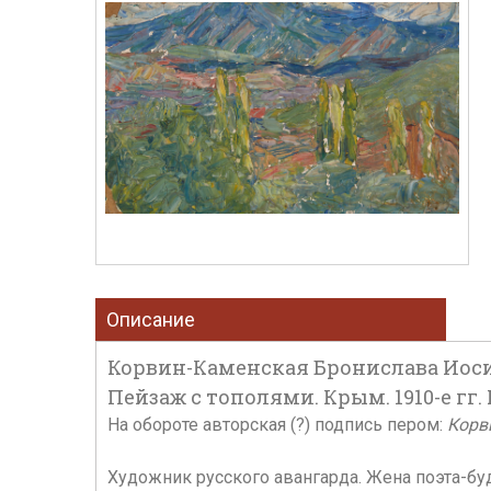
Описание
Корвин-Каменская Бронислава Иоси
Пейзаж с тополями. Крым. 1910-е гг. К
На обороте авторская (?) подпись пером:
Корв
Художник русского авангарда. Жена поэта-бу