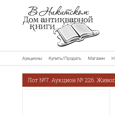
Аукционы
Купить/Продать
Магазин
Н
Лот №7. Аукцион № 226. Живоп