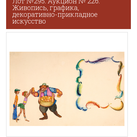
Лот №295. Аукцион № 226.
Живопись, графика,
декоративно-прикладное
искусство