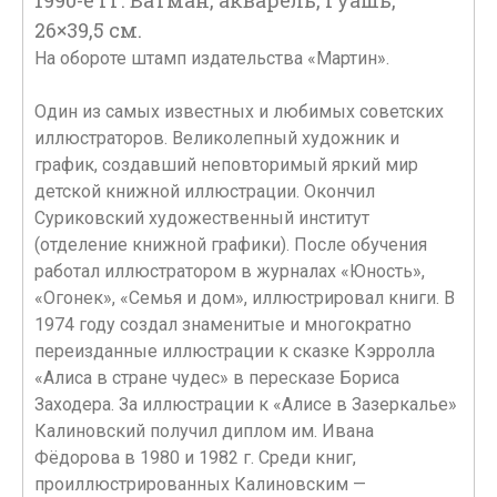
1990-е гг. Ватман, акварель, гуашь,
26×39,5 см.
На обороте штамп издательства «Мартин».
Один из самых известных и любимых советских
иллюстраторов. Великолепный художник и
график, создавший неповторимый яркий мир
детской книжной иллюстрации. Окончил
Суриковский художественный институт
(отделение книжной графики). После обучения
работал иллюстратором в журналах «Юность»,
«Огонек», «Семья и дом», иллюстрировал книги. В
1974 году создал знаменитые и многократно
переизданные иллюстрации к сказке Кэрролла
«Алиса в стране чудес» в пересказе Бориса
Заходера. За иллюстрации к «Алисе в Зазеркалье»
Калиновский получил диплом им. Ивана
Фёдорова в 1980 и 1982 г. Среди книг,
проиллюстрированных Калиновским —