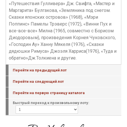
«Путешествия Гулливера» Дж. Свифта, «Мастер и
Маргарита» Булгакова, «Земляника под снегом.
Сказки японских островов» (1968), «Мэри
Поппинс» Памелы Трэверс (1972), «Винни Пух и
все-все-все» Милна (1965, совместно с Борисом
Диодоровым), произведения Корнея Чуковского,
«Господин Ау» Ханну Мякеля (1976), «Сказки
дядюшки Римуса» Джоэля Харриса(1976), «Туда и
обратно»Дж.Толкиена и другие.
Перейти на предыдущий лот
Перейти на следующий лот
Перейти на первую страницу каталога
Быстрый переход к произвольному лоту: