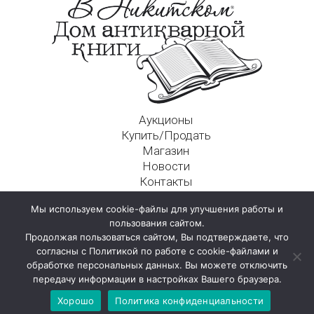
Аукционы
Купить/Продать
Магазин
Новости
Контакты
Московский Дом Ахматовой
Мы используем cookie-файлы для улучшения работы и
125009, г. Москва, Никитский пер., д. 4а, стр. 1
пользования сайтом.
Продолжая пользоваться сайтом, Вы подтверждаете, что
согласны с Политикой по работе с cookie-файлами и
обработке персональных данных. Вы можете отключить
передачу информации в настройках Вашего браузера.
Хорошо
Политика конфиденциальности