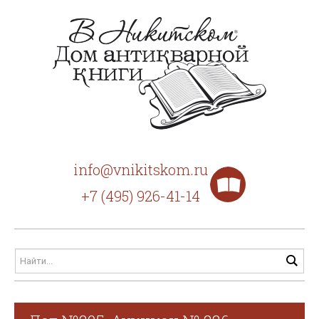
info@vnikitskom.ru
+7 (495) 926-41-14