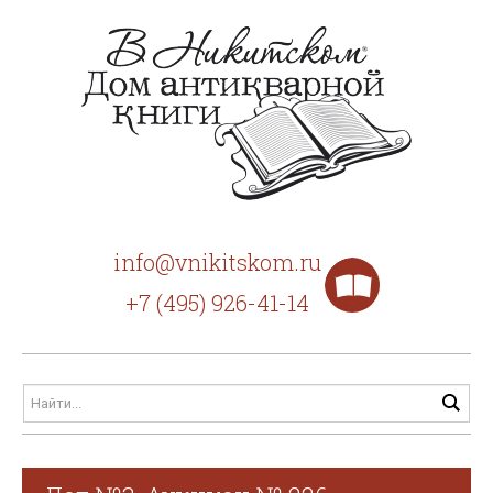
info@vnikitskom.ru
+7 (495) 926-41-14