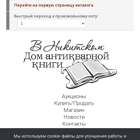
Перейти на первую страницу каталога
Быстрый переход к произвольному лоту:
Аукционы
Купить/Продать
Магазин
Новости
Контакты
Московский Дом Ахматовой
Мы используем cookie-файлы для улучшения работы и
125009, г. Москва, Никитский пер., д. 4а, стр. 1