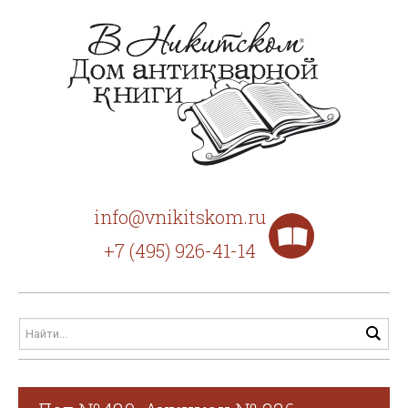
info@vnikitskom.ru
+7 (495) 926-41-14