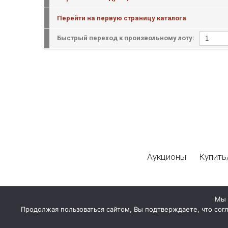
Перейти на первую страницу каталога
Быстрый переход к произвольному лоту:
Аукционы
Купить
Мы 
Продолжая пользоваться сайтом, Вы подтверждаете, что сог