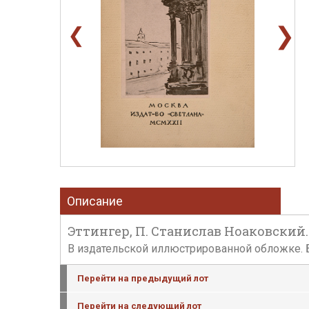
❯
❮
Описание
Эттингер, П. Станислав Ноаковский. Опы
В издательской иллюстрированной обложке. Б
Перейти на предыдущий лот
Перейти на следующий лот