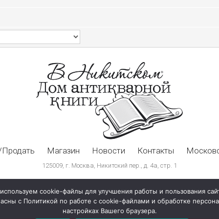
/Продать
Магазин
Новости
Контакты
Московс
125009, г. Москва, Никитский пер., д. 4а, стр. 1
используем cookie-файлы для улучшения работы и пользования сай
ласны с Политикой по работе с cookie-файлами и обработке персо
настройках Вашего браузера.