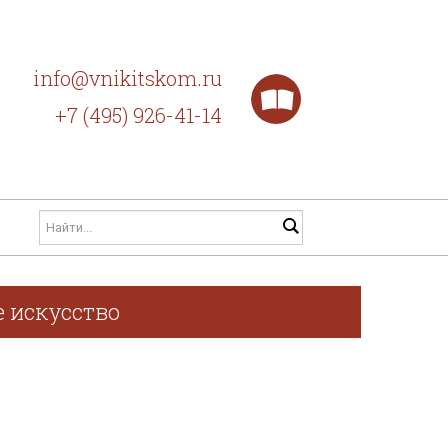
info@vnikitskom.ru
+7 (495) 926-41-14
е искусство