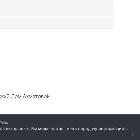
кий Дом Ахматовой
том.
нальных данных. Вы можете отключить передачу информации в