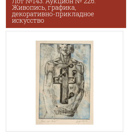
Лот №143. Аукцион № 226.
Живопись, графика,
декоративно-прикладное
искусство