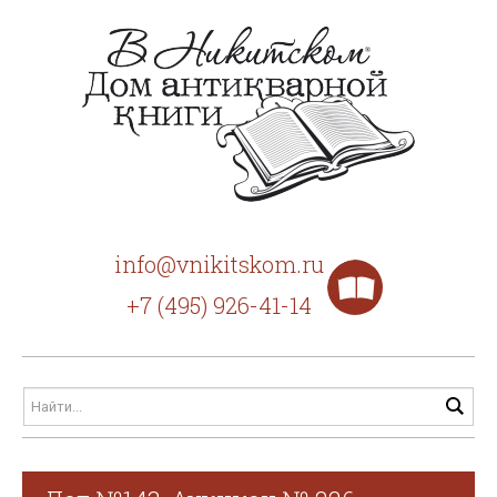
info@vnikitskom.ru
+7 (495) 926-41-14