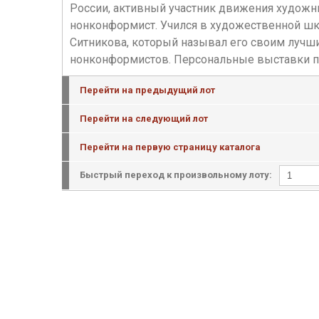
России, активный участник движения художн
нонконформист. Учился в художественной шко
Ситникова, который называл его своим лучш
нонконформистов. Персональные выставки пр
Перейти на предыдущий лот
Перейти на следующий лот
Перейти на первую страницу каталога
Быстрый переход к произвольному лоту: