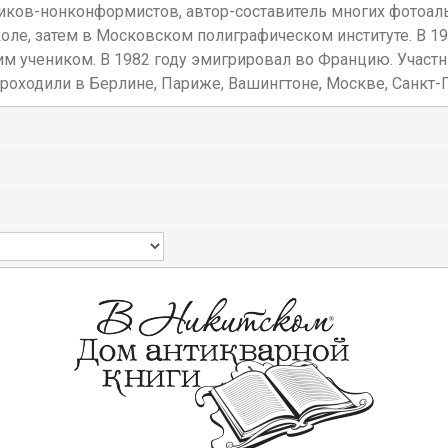
иков-нонконформистов, автор-составитель многих фотоал
ле, затем в Московском полиграфическом институте. В 19
им учеником. В 1982 году эмигрировал во Францию. Участ
оходили в Берлине, Париже, Вашингтоне, Москве, Санкт-П