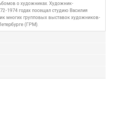
ьбомов о художниках. Художник-
72-1974 годах посещал студию Василия
ник многих групповых выставок художников-
етербурге (ГРМ).