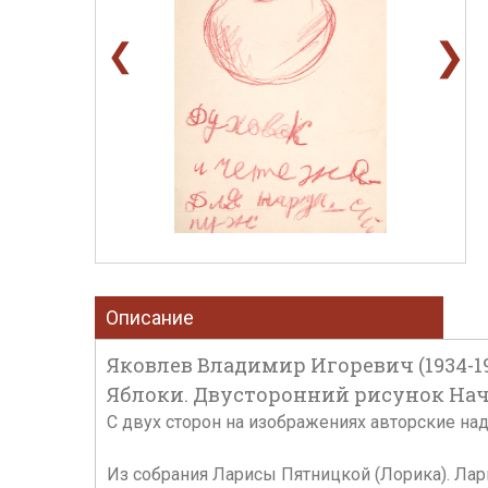
❯
❮
Описание
Яковлев Владимир Игоревич (1934-1
Яблоки. Двусторонний рисунок Начал
С двух сторон на изображениях авторские над
Из собрания Ларисы Пятницкой (Лорика). Лар