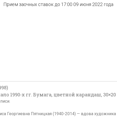
Прием заочных ставок до 17:00 09 июня 2022 года
998)
о 1990-х гг. Бумага, цветной карандаш, 30×20 
писи.
иса Георгиевна Пятницкая (1940-2014) — вдова художника 