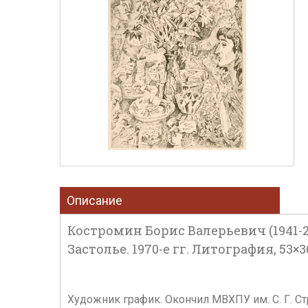
Описание
Костромин Борис Валерьевич (1941-2
Застолье. 1970-е гг. Литография, 53×3
Художник график. Окончил МВХПУ им. С. Г. Ст