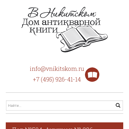
info@vnikitskom.ru
+7 (495) 926-41-14