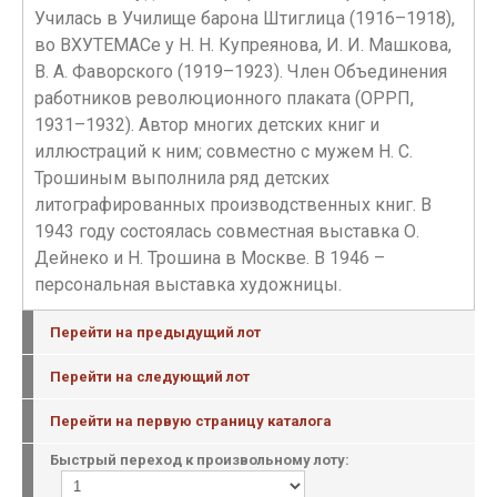
Училась в Училище барона Штиглица (1916–1918),
во ВХУТЕМАСе у Н. Н. Купреянова, И. И. Машкова,
В. А. Фаворского (1919–1923). Член Объединения
работников революционного плаката (ОРРП,
1931–1932). Автор многих детских книг и
иллюстраций к ним; совместно с мужем Н. С.
Трошиным выполнила ряд детских
литографированных производственных книг. В
1943 году состоялась совместная выставка О.
Дейнеко и Н. Трошина в Москве. В 1946 –
персональная выставка художницы.
Перейти на предыдущий лот
Перейти на следующий лот
Перейти на первую страницу каталога
Быстрый переход к произвольному лоту: