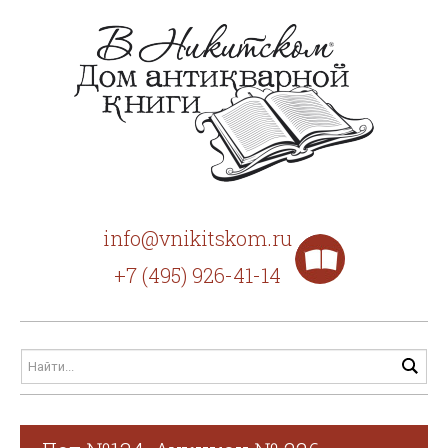
info@vnikitskom.ru
+7 (495) 926-41-14