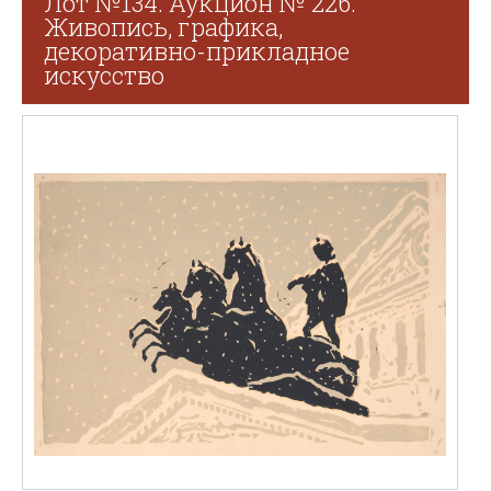
Лот №134. Аукцион № 226.
Живопись, графика,
декоративно-прикладное
искусство