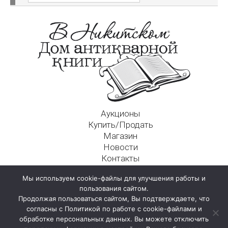
Аукционы
Купить/Продать
Магазин
Новости
Контакты
Московский Дом Ахматовой
Мы используем cookie-файлы для улучшения работы и
125009, г. Москва, Никитский пер., д. 4а, стр. 1
пользования сайтом.
Продолжая пользоваться сайтом, Вы подтверждаете, что
согласны с Политикой по работе с cookie-файлами и
обработке персональных данных. Вы можете отключить