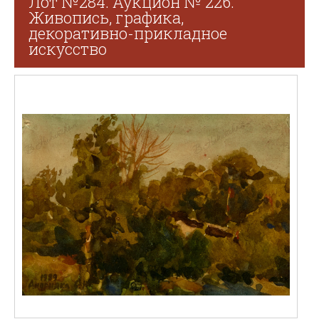
Лот №284. Аукцион № 226.
Живопись, графика,
декоративно-прикладное
искусство