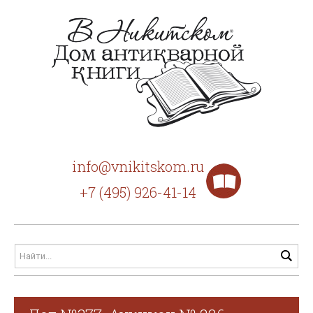
info@vnikitskom.ru
+7 (495) 926-41-14