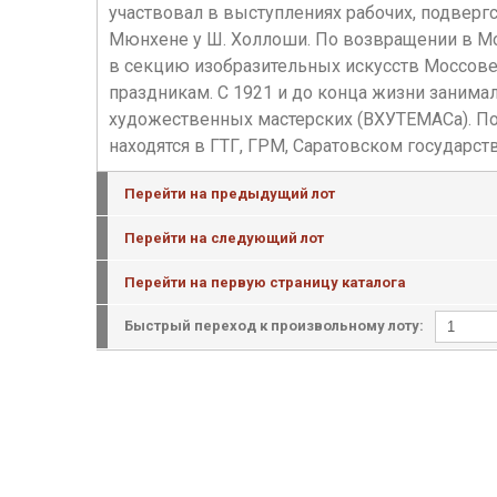
участвовал в выступлениях рабочих, подверг
Мюнхене у Ш. Холлоши. По возвращении в Мос
в секцию изобразительных искусств Моссове
праздникам. С 1921 и до конца жизни занима
художественных мастерских (ВХУТЕМАСа). Поз
находятся в ГТГ, ГРМ, Саратовском государс
Перейти на предыдущий лот
Перейти на следующий лот
Перейти на первую страницу каталога
Быстрый переход к произвольному лоту: