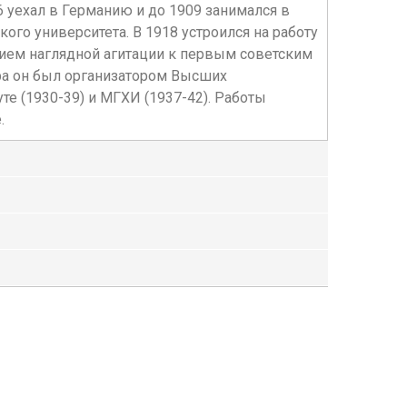
6 уехал в Германию и до 1909 занимался в
го университета. В 1918 устроился на работу
ием наглядной агитации к первым советским
ора он был организатором Высших
е (1930-39) и МГХИ (1937-42). Работы
.