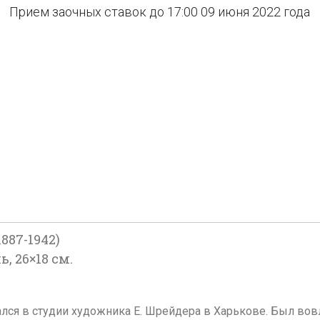
Прием заочных ставок до 17:00 09 июня 2022 года
87-1942)
, 26×18 см.
ался в студии художника Е. Шрейдера в Харькове. Был во