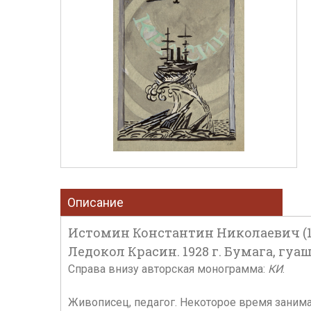
Описание
Истомин Константин Николаевич (18
Ледокол Красин. 1928 г. Бумага, гуашь
Справа внизу авторская монограмма:
КИ
.
Живописец, педагог. Некоторое время заним