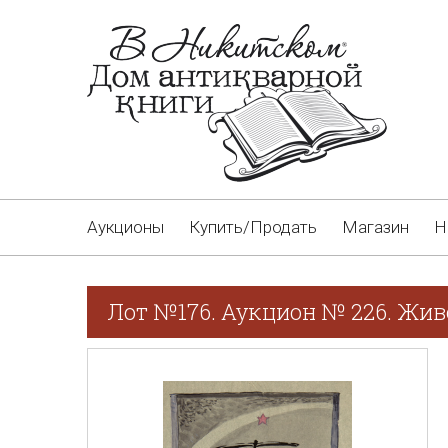
Аукционы
Купить/Продать
Магазин
Н
Лот №176. Аукцион № 226. Жив