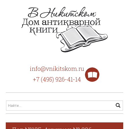
info@vnikitskom.ru
+7 (495) 926-41-14