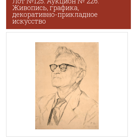
Лот №125. Аукцион № 226.
Живопись, графика,
декоративно-прикладное
искусство