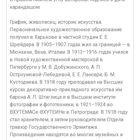
карандашом.
График, живописец, историк искусства.
Первоначальное художественное образование
получил в Харькове в частной студии Е. Е.
Шрейдера. В 1905–1907 годах жил за границей — в
Мюнхене, Вене, Италии. В 1913–1916 годах учился
в Новой художественной мастерской в
Петербурге у М. В. Добужинского, А. П.
Остроумовой-Лебедевой, Е. Е. Лансере, Б. М.
Кустодиева. В 1918 году преподавал на Высших
курсах декоративно-прикладного искусства им.
барона А. Л. Штиглица и в Высшем институте
фотографии и фототехники, в 1921–1924 во
ВХУТЕМАСе-ВХУТЕИНе в Петрограде. В 1918 году
стал хранителем, а затем руководителем Отдела
гравюр Государственного Эрмитажа.
Произведения находятся во многих музейных и