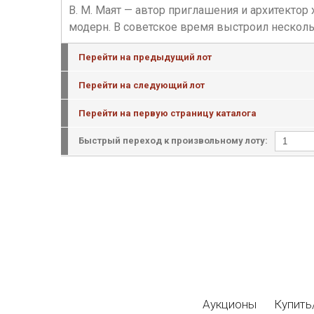
В. М. Маят — автор приглашения и архитектор
модерн. В советское время выстроил несколь
Перейти на предыдущий лот
Перейти на следующий лот
Перейти на первую страницу каталога
Быстрый переход к произвольному лоту:
Аукционы
Купить