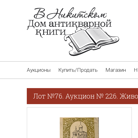
Аукционы
Купить/Продать
Магазин
Н
Лот №76. Аукцион № 226. Живо