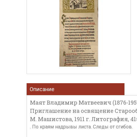
Описание
Маят Владимир Матвеевич (1876-195
Приглашение на освящение Старооб
М. Машистова, 1911 г. Литография, 41
. По краям надрывы листа. Следы от сгибов.