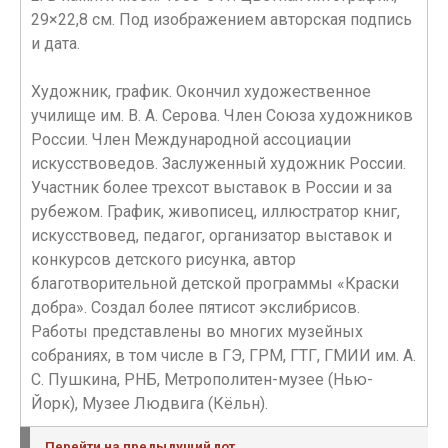
29×22,8 см. Под изображением авторская подпись
и дата.
Художник, график. Окончил художественное
училище им. В. А. Серова. Член Союза художников
России. Член Международной ассоциации
искусствоведов. Заслуженный художник России.
Участник более трехсот выставок в России и за
рубежом. График, живописец, иллюстратор книг,
искусствовед, педагог, организатор выставок и
конкурсов детского рисунка, автор
благотворительной детской программы «Краски
добра». Создал более пятисот экслибрисов.
Работы представлены во многих музейных
собраниях, в том числе в ГЭ, ГРМ, ГТГ, ГМИИ им. А.
С. Пушкина, РНБ, Метрополитен-музее (Нью-
Йорк), Музее Людвига (Кёльн).
Перейти на предыдущий лот