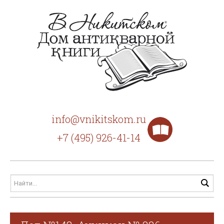
info@vnikitskom.ru
+7 (495) 926-41-14