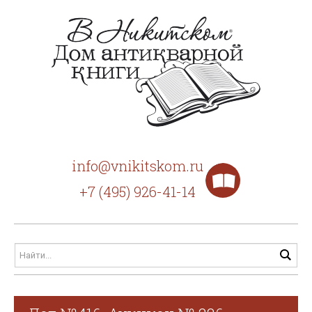
info@vnikitskom.ru
+7 (495) 926-41-14