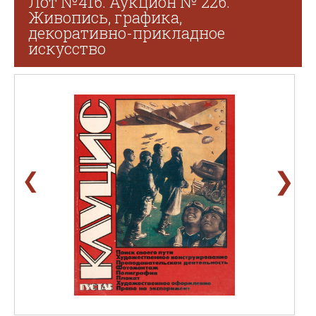
Лот №416. Аукцион № 226.
Живопись, графика,
декоративно-прикладное
искусство
❯
❮