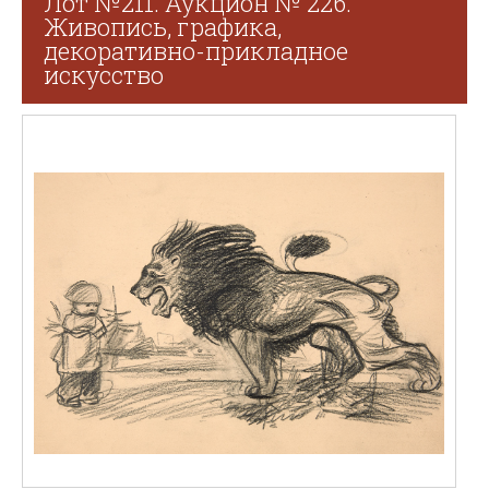
Лот №211. Аукцион № 226.
Живопись, графика,
декоративно-прикладное
искусство