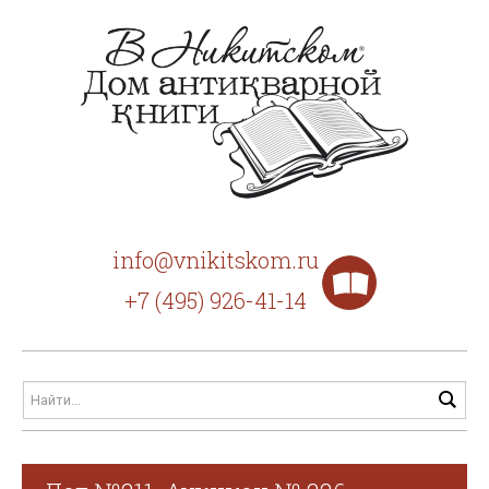
info@vnikitskom.ru
+7 (495) 926-41-14