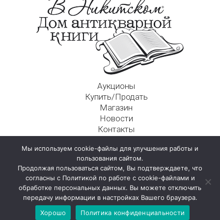
Аукционы
Купить/Продать
Магазин
Новости
Контакты
Московский Дом Ахматовой
Мы используем cookie-файлы для улучшения работы и
125009, г. Москва, Никитский пер., д. 4а, стр. 1
пользования сайтом.
Продолжая пользоваться сайтом, Вы подтверждаете, что
согласны с Политикой по работе с cookie-файлами и
обработке персональных данных. Вы можете отключить
передачу информации в настройках Вашего браузера.
Хорошо
Политика конфиденциальности