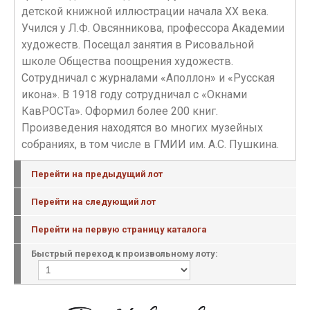
детской книжной иллюстрации начала ХХ века.
Учился у Л.Ф. Овсянникова, профессора Академии
художеств. Посещал занятия в Рисовальной
школе Общества поощрения художеств.
Сотрудничал с журналами «Аполлон» и «Русская
икона». В 1918 году сотрудничал с «Окнами
КавРОСТа». Оформил более 200 книг.
Произведения находятся во многих музейных
собраниях, в том числе в ГМИИ им. А.С. Пушкина.
Перейти на предыдущий лот
Перейти на следующий лот
Перейти на первую страницу каталога
Быстрый переход к произвольному лоту: