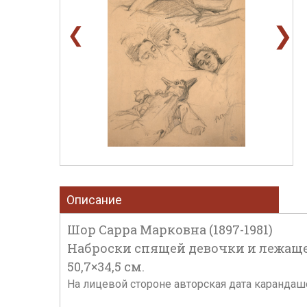
❯
❮
Описание
Шор Сарра Марковна (1897-1981)
Наброски спящей девочки и лежащей
50,7×34,5 см.
На лицевой стороне авторская дата каранда