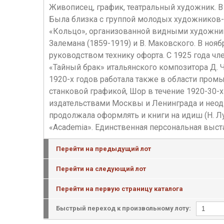
Живописец, график, театральный художник. В
Была близка с группой молодых художников-ев
«Кольцо», организованной видными художника
Залемана (1859-1919) и В. Маковского. В нояб
руководством технику офорта. С 1925 года чл
«Тайный брак» итальянского композитора Д.
1920-х годов работала также в области пром
станковой графикой, Шор в течение 1920-30-
издательствами Москвы и Ленинграда и неод
продолжала оформлять и книги на идиш (Н. Лу
«Academia». Единственная персональная выст
Перейти на предыдущий лот
Перейти на следующий лот
Перейти на первую страницу каталога
Быстрый переход к произвольному лоту: