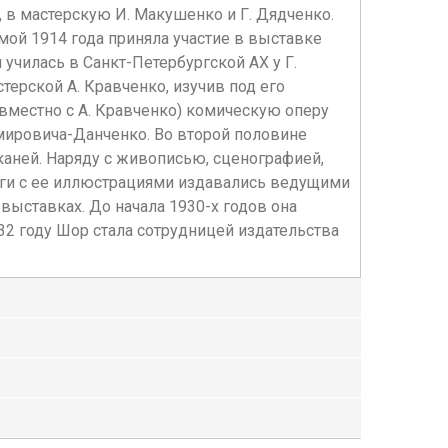
 в мастерскую И. Макушенко и Г. Дядченко.
мой 1914 года приняла участие в выставке
училась в Санкт-Петербургской АХ у Г.
стерской А. Кравченко, изучив под его
овместно с А. Кравченко) комическую оперу
мировича-Данченко. Во второй половине
аней. Наряду с живописью, сценографией,
ниги с ее иллюстрациями издавались ведущими
ыставках. До начала 1930-х годов она
932 году Шор стала сотрудницей издательства