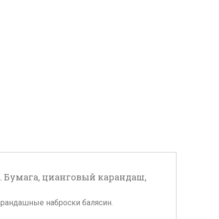
. Бумага, цианговый карандаш,
карандашные наброски балясин.