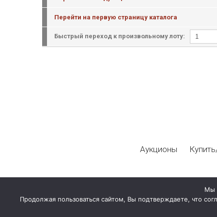
Перейти на первую страницу каталога
Быстрый переход к произвольному лоту:
Аукционы
Купить
Мы 
Продолжая пользоваться сайтом, Вы подтверждаете, что сог