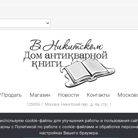
/Продать
Магазин
Новости
Контакты
Московс
125009, г. Москва, Никитский пер., д. 4а, стр. 1
используем cookie-файлы для улучшения работы и пользования сай
ласны с Политикой по работе с cookie-файлами и обработке персо
настройках Вашего браузера.