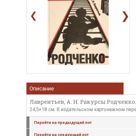
❯
❮
Описание
Лаврентьев, А. Н. Ракурсы Родченко. М. 
24,5×18 см. В издательском картонажном пере
Перейти на предыдущий лот
Перейти на следующий лот