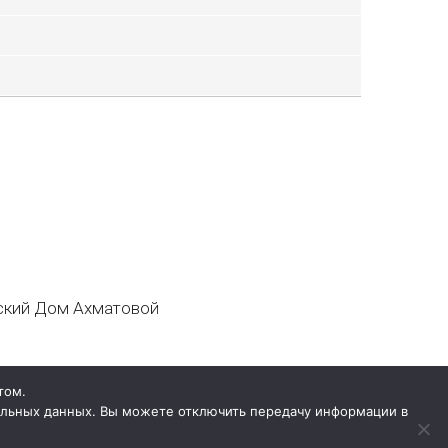
кий Дом Ахматовой
том.
нальных данных. Вы можете отключить передачу информации в