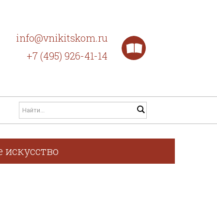
info@vnikitskom.ru
+7 (495) 926-41-14
е искусство